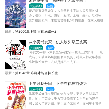
末世重生后，我获得了无限空间！
样奇奇怪怪的商品，每天客人络绎不绝。生门有些怀
其他类型
连载
疑人生，他经历过的宿主都是靠着它成为大富豪，名
丧尸病毒突然爆发，大自然根本不给人类反应的机
利双收，美人坏绕，走上人生巅峰。只有这位，凭借
会，极热、洪水、海啸、极寒、永夜、酸雨、动植物
一己之力，直接把华国带到了世界巅峰！
变异接踵而来…末世苦苦挣扎5年的黎洛，在家人相继
离世后被自己朝夕相处3年的队友暗害。幸运的是，她
重生到了末世的前100天，并且意外激活了无限空间系
最新：
第2000章 把谣言彻底碾死2
统。种植、养殖、美食工坊、装备工坊、武器工坊，
空间里要什么有什么！这一次，就让她来做家人的避
从小卖铺发家，仇人坟头草三丈高
风港吧！抢占先机，疯狂囤物资，坐等天灾到来！别
其他类型
连载
人在末世中艰难求生…她带着一大家子人吃香的喝辣
[年代文+种田+家长里短+甜宠]年糕儿三岁护母，一咬
的！运筹帷幄，组建自己的团队，将权柄掌握在自己
成名，却被亲奶奶搞的名声臭臭，村里人都说年家的
的手中，不再任人鱼肉，手刃仇人！重建家园！作者
小辣椒长大后，八成是嫁不出去了……
纯小白，第一本书。点进来就是缘分，谢谢大家愿意
看我的书！写的不好的地方，希望大家可以多多指
最新：
第1948章 咋样才能当特长生
教！大家如果有喜欢的元素，也可以留言探讨！
上午毁我丹田，下午在你坟前烧纸
其他类型
连载
凤溪穿成修仙文里面的炮灰女配，穿书之日就是忌
日。她为了苟命，千方百计脱离了女主所在的混元
宗，加入了玄天宗。嚯！五个亲师兄，在书里全都是
女主的舔狗，一个比一个死的惨。凤溪邪魅一笑：“舔