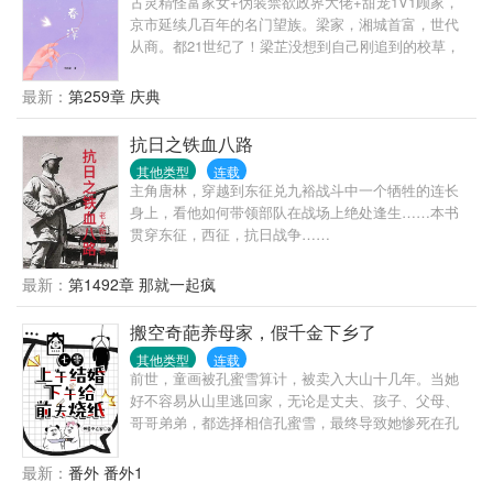
古灵精怪富家女+伪装禁欲政界大佬+甜宠1V1顾家，
要疯了，所以我们一起死好吗?”“至死也不能将我们分
京市延续几百年的名门望族。梁家，湘城首富，世代
开！”注：攻真的很BT，真的是大BT。
从商。都21世纪了！梁芷没想到自己刚追到的校草，
还没牵过手呢！就被娃娃亲给搅黄了！不过这娃娃亲
长得不比校草差，渐渐的，梁芷很没出息的沦陷
最新：
第259章 庆典
了……家人们，谁能抵挡得住白衬衫+制服+皮鞋的诱
惑啊！他说：“能不能消停一下？”她说：“你不行？”他
抗日之铁血八路
眼睑低垂：“梁芷这是你自找的……”
其他类型
连载
主角唐林，穿越到东征兑九裕战斗中一个牺牲的连长
身上，看他如何带领部队在战场上绝处逢生……本书
贯穿东征，西征，抗日战争……
最新：
第1492章 那就一起疯
搬空奇葩养母家，假千金下乡了
其他类型
连载
前世，童画被孔蜜雪算计，被卖入大山十几年。当她
好不容易从山里逃回家，无论是丈夫、孩子、父母、
哥哥弟弟，都选择相信孔蜜雪，最终导致她惨死在孔
蜜雪手中。重生在结婚这一天，童画决定要和他们所
有人断绝关系，她不侍候了！前夫：她知道错了吗？
最新：
番外 番外1
知道错了，就让她自己回来。朋友：她下乡了。前