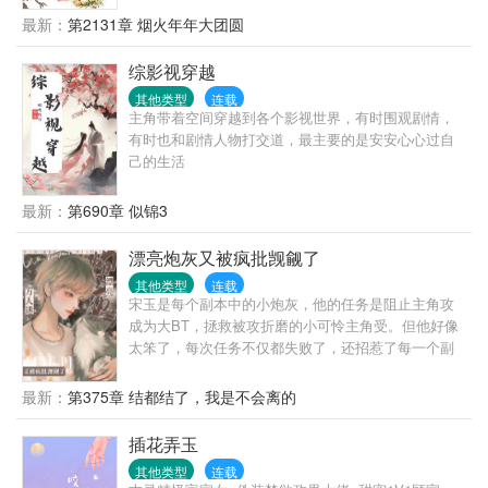
狗了不起吗？有我狗吗？”大师兄身中剧毒，只有女主
最新：
第2131章 烟火年年大团圆
的血能够解毒，从此成了女主的资深舔狗，最后却被
女主一脚踹入万丈魔渊，魂飞魄散？凤溪屁颠屁颠端
综影视穿越
来一大盆狗血：“师兄，喝我的！我的剂量大，药效
其他类型
连载
足！”吞服完解毒丹，正准备割破手指的女
主角带着空间穿越到各个影视世界，有时围观剧情，
主：“……”二师兄身具餍族皇族血脉，女主给了他隐藏
有时也和剧情人物打交道，最主要的是安安心心过自
血脉的丹药，从此二师兄心甘情愿为女主出生入死，
己的生活
哪怕最后被女主推出去当替死鬼也甘之如饴？凤溪拿
出人族餍族友好一万年的盟约：“二师兄，尽情展示你
最新：
第690章 似锦3
高贵的餍族皇族血脉吧！万千少女为你痴为你狂为你
咣咣撞大墙！”女主看着手里需要三个月服用一次的隐
漂亮炮灰又被疯批觊觎了
血丹：“……”凤溪的人生信条：做得狗中狗，方为人上
人！
其他类型
连载
宋玉是每个副本中的小炮灰，他的任务是阻止主角攻
成为大BT，拯救被攻折磨的小可怜主角受。但他好像
太笨了，每次任务不仅都失败了，还招惹了每一个副
本中的疯批主角攻。主角受是被他拯救了，但谁来救
救他呀?身边的坏男人们能不能离他远一点？无尽的掠
最新：
第375章 结都结了，我是不会离的
夺与强制，窒息的占有欲，无数次的恐吓，让本就胆
小惜命的宋玉无处可逃，只能被束缚在一个个名为爱
插花弄玉
的圈套中。不仅如此，除了主角攻，身边的每一个人
其他类型
连载
都好像对他虎视眈眈。“宝宝，你离开我的每一刻我都