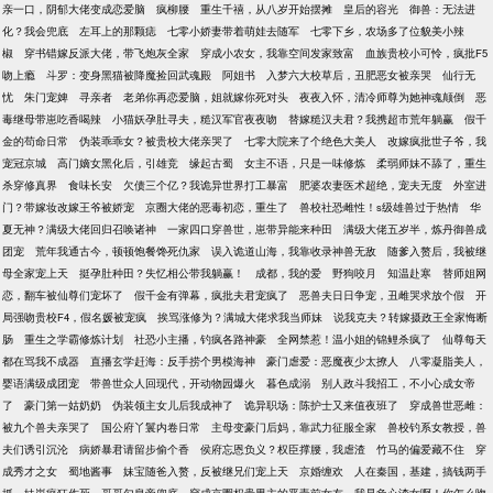
亲一口，阴郁大佬变成恋爱脑
疯柳腰
重生千禧，从八岁开始摆摊
皇后的容光
御兽：无法进
化？我会兜底
左耳上的那颗痣
七零小娇妻带着萌娃去随军
七零下乡，农场多了位貌美小辣
椒
穿书错嫁反派大佬，带飞炮灰全家
穿成小农女，我靠空间发家致富
血族贵校小可怜，疯批F5
吻上瘾
斗罗：变身黑猫被降魔捡回武魂殿
阿姐书
入梦六大校草后，丑肥恶女被亲哭
仙行无
忧
朱门宠婢
寻亲者
老弟你再恋爱脑，姐就嫁你死对头
夜夜入怀，清冷师尊为她神魂颠倒
恶
毒继母带崽吃香喝辣
小猫妖孕肚寻夫，糙汉军官夜夜吻
替嫁糙汉夫君？我携超市荒年躺赢
假千
金的苟命日常
伪装乖乖女？被贵校大佬亲哭了
七零大院来了个绝色大美人
改嫁疯批世子爷，我
宠冠京城
高门嫡女黑化后，引雄竞
缘起古蜀
女主不语，只是一味修炼
柔弱师妹不舔了，重生
杀穿修真界
食味长安
欠债三个亿？我诡异世界打工暴富
肥婆农妻医术超绝，宠夫无度
外室进
门？带嫁妆改嫁王爷被娇宠
京圈大佬的恶毒初恋，重生了
兽校社恐雌性！s级雄兽过于热情
华
夏无神？满级大佬回归召唤诸神
一家四口穿兽世，崽带异能来种田
满级大佬五岁半，炼丹御兽成
团宠
荒年我通古今，顿顿饱餐馋死仇家
误入诡道山海，我靠收录神兽无敌
随爹入赘后，我被继
母全家宠上天
挺孕肚种田？失忆相公带我躺赢！
成都，我的爱
野狗咬月
知温赴寒
替师姐网
恋，翻车被仙尊们宠坏了
假千金有弹幕，疯批夫君宠疯了
恶兽夫日日争宠，丑雌哭求放个假
开
局强吻贵校F4，假名媛被宠疯
挨骂涨修为？满城大佬求我当师妹
说我克夫？转嫁摄政王全家悔断
肠
重生之学霸修炼计划
社恐小主播，钓疯各路神豪
全网禁惹！温小姐的锦鲤杀疯了
仙尊每天
都在骂我不成器
直播玄学赶海：反手捞个男模海神
豪门虐爱：恶魔夜少太撩人
八零凝脂美人，
婴语满级成团宠
带兽世众人回现代，开动物园爆火
暮色成溺
别人政斗我招工，不小心成女帝
了
豪门第一姑奶奶
伪装领主女儿后我成神了
诡异职场：陈护士又来值夜班了
穿成兽世恶雌：
被九个兽夫亲哭了
国公府丫鬟内卷日常
主母变豪门后妈，靠武力征服全家
兽校钓系女教授，兽
夫们诱引沉沦
病娇暴君请留步偷个香
侯府忘恩负义？权臣撑腰，我虐渣
竹马的偏爱藏不住
穿
成秀才之女
蜀地酱事
妹宝随爸入赘，反被继兄们宠上天
京婚缠欢
人在秦国，基建，搞钱两手