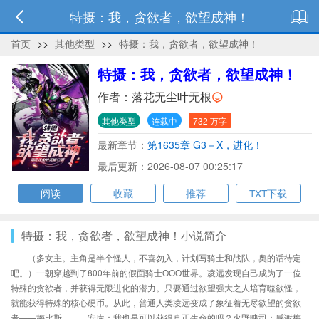
特摄：我，贪欲者，欲望成神！
首页
>>
其他类型
>>
特摄：我，贪欲者，欲望成神！
特摄：我，贪欲者，欲望成神！
作者：
落花无尘叶无根
其他类型
连载中
732 万字
最新章节：
第1635章 G3－X，进化！
最后更新：2026-08-07 00:25:17
阅读
收藏
推荐
TXT下载
特摄：我，贪欲者，欲望成神！小说简介
（多女主。主角是半个怪人，不喜勿入，计划写骑士和战队，奥的话待定
吧。）一朝穿越到了800年前的假面骑士OOO世界。凌远发现自己成为了一位
特殊的贪欲者，并获得无限进化的潜力。只要通过欲望强大之人培育噬欲怪，
就能获得特殊的核心硬币。从此，普通人类凌远变成了象征着无尽欲望的贪欲
者——梅比斯。……安库：我也是可以获得真正生命的吗？火野映司：感谢梅