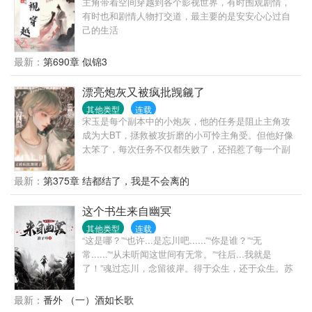
主角带着空间穿越到各个影视世界，有时围观剧情，
得她眼尾泛红，喑哑又危险的嗓音抵着她唇角。一字
有时也和剧情人物打交道，最主要的是安安心心过自
一顿：“晚晚刚才说什么？离婚？”他怀里的小姑娘红唇
己的生活
细细发颤，“不…不离。”PS：男主（陆屿）蓄谋已
久，1v1双洁～
最新：
第690章 似锦3
漂亮炮灰又被疯批觊觎了
其他类型
连载
宋玉是每个副本中的小炮灰，他的任务是阻止主角攻
成为大BT，拯救被攻折磨的小可怜主角受。但他好像
太笨了，每次任务不仅都失败了，还招惹了每一个副
本中的疯批主角攻。主角受是被他拯救了，但谁来救
救他呀?身边的坏男人们能不能离他远一点？无尽的掠
最新：
第375章 结都结了，我是不会离的
夺与强制，窒息的占有欲，无数次的恐吓，让本就胆
小惜命的宋玉无处可逃，只能被束缚在一个个名为爱
这个书生来自幽冥
的圈套中。不仅如此，除了主角攻，身边的每一个人
其他类型
连载
都好像对他虎视眈眈。“宝宝，你离开我的每一刻我都
“这是哪？”“也许...是忘川吧......”“你是谁？”“无
要疯了，所以我们一起死好吗?”“至死也不能将我们分
常......”“从未听闻这世间有无常。”“往后...我就是
开！”注：攻真的很BT，真的是大BT。
了！”魂过忘川，念留彼岸。得于众生，还于众生。苏
墨一觉醒来已非往世，入京赶考又意外入了仙局，获
得了通幽之力。以通幽之力，布局仙路。只是这世间
最新：
番外 （一）酒如长歌
的真相，苏墨看不清......