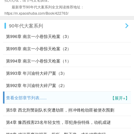
最新章节90年代大案系列全文阅读推荐地址：
https://m.xpaoshuba.com/Book/422763/
90年代大案系列
第996章 南京一小巷惊天枪案（3）
第995章 南京一小巷惊天枪案（2）
第994章 南京一小巷惊天枪案（1）
第993章 年川渝特大碎尸案（3）
第992章 年川渝特大碎尸案（2）
查看全部章节列表......
【展开+】
第5章 西北刑警副队长突遭劫匪，持冲锋枪劫匪被便衣围剿
第4章 豫西残害23名年轻女性，罪犯身份特殊，动机成谜