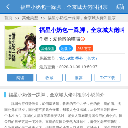
福星小奶包一跺脚，全京城大佬叫祖宗
首页
>>
其他类型
>>
福星小奶包一跺脚，全京城大佬叫祖宗
福星小奶包一跺脚，全京城大佬叫
祖宗
作者：
爱偷懒的喵喵
其他类型
连载中
268 万字
最新章节：
第559章 番外（长大）
最后更新：2026-01-09 19:59:37
阅读
收藏
推荐
TXT下载
福星小奶包一跺脚，全京城大佬叫祖宗小说简介
沈国公府权势滔天，却倒霉透顶，收养的五个儿子，伤的伤，病的病。沈
国公危在旦夕，国公府不抓紧办丧事，却带人仓促出城，从旮旯里带回来一
个‘私生女’。京城的人都在等着看笑话时，老夫人宣布那是国公府的嫡小姐。国
公府的日子更是一飞冲天。重病的沈国公突然力壮如牛，痴傻的老三变聪明，
久卧病榻的老二健步如飞，结结巴巴的小五出口成章…京城众人：国公府隐藏