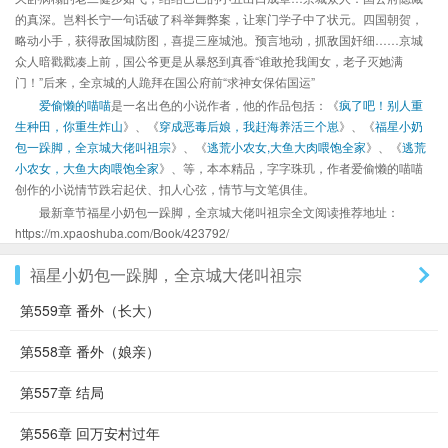
的真深。岂料长宁一句话破了科举舞弊案，让寒门学子中了状元。四国朝贺，
略动小手，获得敌国城防图，喜提三座城池。预言地动，抓敌国奸细……京城
众人暗戳戳凑上前，国公爷更是从暴怒到真香“谁敢抢我闺女，老子灭她满
门！”后来，全京城的人跪拜在国公府前“求神女保佑国运”
爱偷懒的喵喵
是一名出色的小说作者，他的作品包括：《
疯了吧！别人重
生种田，你重生炸山
》、《
穿成恶毒后娘，我赶海养活三个崽
》、《
福星小奶
包一跺脚，全京城大佬叫祖宗
》、《
逃荒小农女,大鱼大肉喂饱全家
》、《
逃荒
小农女，大鱼大肉喂饱全家
》、等，本本精品，字字珠玑，作者爱偷懒的喵喵
创作的小说情节跌宕起伏、扣人心弦，情节与文笔俱佳。
最新章节福星小奶包一跺脚，全京城大佬叫祖宗全文阅读推荐地址：
https://m.xpaoshuba.com/Book/423792/
福星小奶包一跺脚，全京城大佬叫祖宗
第559章 番外（长大）
第558章 番外（娘亲）
第557章 结局
第556章 回万安村过年