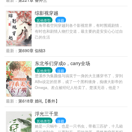
最新：
第221章 番外三
教！大家如果有喜欢的元素，也可以留言探讨！
来烤着吃，不成想推开门就看见一个竹篮子放在家门
口，揭开一看，一碗晶莹透亮的红烧肉片，以及翠绿
综影视穿越
可口的红苕尖。一连好几天家门口莫名多了个装着食
其他类型
连载
物的篮子，顾庭风心里暗忖道：莫非这世上真的有田
主角带着空间穿越到各个影视世界，有时围观剧情，
螺夫郎……
有时也和剧情人物打交道，最主要的是安安心心过自
己的生活
最新：
第690章 似锦3
东北爷们穿成o，carry全场
其他类型
连载
楚溪作为集颜值与搞笑于一身的大主播穿书了，穿到
ABo设定的世界，成了一个黑料缠身，痴缠大影帝的
Omega。差点被经纪人给卖了。楚溪无语，他是？
Omega?经纪人算计？资本封杀？黑料缠身？私生饭前
科？走投无路？这可不行！必须得整活！直播认嘲！
最新：
第618章 婚礼【番外】
老铁！错我认，但是调戏我？搞性别歧视？小爷我是
吃素的？喷到你妈都不认识你！江璟一脸冷漠：“让他
浮光三千里
离我远点，都怪该死的信息素影响了我！”江璟表情复
其他类型
连载
杂：“他看不见我弹幕是不是？给我刷！刷嘉年华！刷
她是一只蜗牛，也是一只书虫，带着三匹驴，十几箱
大火箭！刷刷刷！刷几百个！”综艺出圈，一把烂牌打
书从南到北，从西到东，四处游历，最终掏空所有积