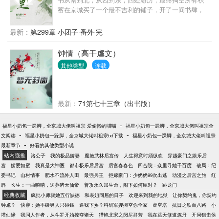
出王炸。江璟一脸傲娇：“他说他单身？既然骗了就要
蓄在京城买了一个最不吉利的铺子，开了一间书肆，
负责！渣O休想跑！”江璟一脸痴迷：“你好香，我好
名为——斩春。非穿越、非重生、纯古言、慢热文。
爱！！”观众：“他真的是Omega吗？好端端一个钓系美
非金手指女主，行千里路，读万卷书，身有风骨，却
最新：
第299章 小团子·番外·完
人怎么就长了一张嘴！”观众：“你别说，你真别说，听
不清高自傲。人情练达，知世俗而不世俗，多才多
仙O喷人就是爽！！！”观众：“就是……仙O能不能不
艺。
钟情（高干虐文）
要无差别攻击！！！”楚溪推开抱着他不撒手的大影
帝：“老铁？你哪刺挠呀？哥们我给你挠挠。”沉迷老婆
其他类型
连载
美色无法自控的江影帝，额角一抽：“好端端的美人怎
么就长了张嘴！”
最新：
71第七十三章（出书版）
-
福星小奶包一跺脚，全京城大佬叫祖宗 爱偷懒的喵喵
福星小奶包一跺脚，全京城大佬叫祖宗全
-
-
文阅读
福星小奶包一跺脚，全京城大佬叫祖宗txt下载
福星小奶包一跺脚，全京城大佬叫祖宗
-
最新章节
好看的其他类型小说
站内强推
洛公子
我的极品娇妻
魔艳武林后宫传
人生得意时须纵欢
穿越豪门之娱乐后
宫
媚爱如蜜
我真是大神医
都市极乐后后宫
后宫春春色
四合院：众里寻她千百度
破局：纪
委书记
山村情事
肥水不流外人田
最强兵王
拒嫁豪门：少奶奶99次出逃
动漫之后宫之旅
红
唇
长生：一曲唢呐，送葬诸天仙帝
普攻永久加生命，阁下如何应对？
跳龙门
经典收藏
疯批小师叔她五行缺德
和表姐同居的日子
欢迎来到我的地狱
让你契约鬼，你契约
钟馗？
快穿：她不碰男人只碰钱
逼我下乡？科研军嫂搬空你全家
虚空塔
抗日之铁血八路
小
塔仙缘
我同人作者，从斗罗开始掠夺诸天
猎艳北宋之阅尽群芳
我在遮天修道炼丹
开局狙击侯