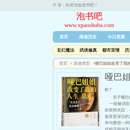
亲，欢迎光临泡书吧！
泡书吧
www.xpaoshuba.com
首页
阅读历史
今日更新
玄幻魔法
武侠修真
都市言情
历
首页
>
其他类型
>
哑巴姐姐改变了我
哑巴
醒了
关于哑巴
一段被消音的
的突然失踪，
族里更深沉的
华与梦想一同
代的压抑与无