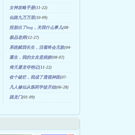
(08-07)
女神攻略手册
(11-22)
仙路九万万里
(10-09)
投胎出了bug，关我什么事儿
(08-
08)
极品老师
(12-27)
系统赋我长生，活着终会无敌
(04-
17)
重生，我的女友是病娇
(08-07)
倚天屠龙夺艳记
(11-22)
收个破烂，我成了透视神医
(07-
22)
凡人修仙从炼药学徒开始
(06-28)
跳龙门
(01-09)