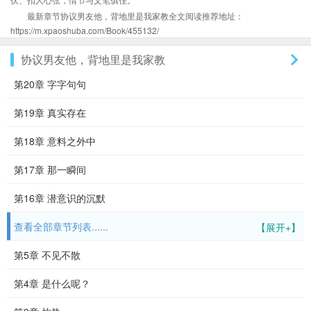
最新章节协议男友他，背地里是我家教全文阅读推荐地址：
https://m.xpaoshuba.com/Book/455132/
协议男友他，背地里是我家教
第20章 字字句句
第19章 真实存在
第18章 意料之外中
第17章 那一瞬间
第16章 潜意识的沉默
查看全部章节列表......
【展开+】
第5章 不见不散
第4章 是什么呢？