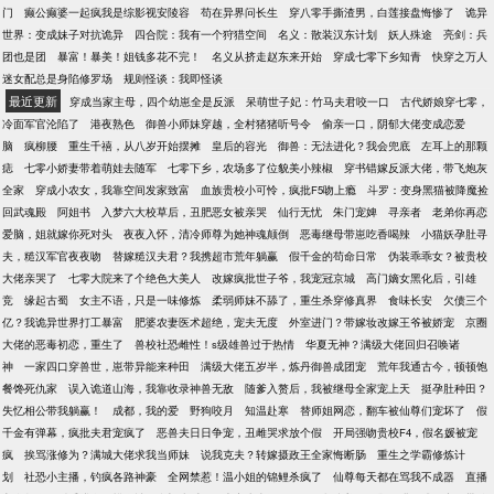
门
癫公癫婆一起疯我是综影视安陵容
苟在异界问长生
穿八零手撕渣男，白莲接盘悔惨了
诡异
世界：变成妹子对抗诡异
四合院：我有一个狩猎空间
名义：散装汉东计划
妖人殊途
亮剑：兵
团也是团
暴富！暴美！姐钱多花不完！
名义从挤走赵东来开始
穿成七零下乡知青
快穿之万人
迷女配总是身陷修罗场
规则怪谈：我即怪谈
最近更新
穿成当家主母，四个幼崽全是反派
呆萌世子妃：竹马夫君咬一口
古代娇娘穿七零，
冷面军官沦陷了
港夜熟色
御兽小师妹穿越，全村猪猪听号令
偷亲一口，阴郁大佬变成恋爱
脑
疯柳腰
重生千禧，从八岁开始摆摊
皇后的容光
御兽：无法进化？我会兜底
左耳上的那颗
痣
七零小娇妻带着萌娃去随军
七零下乡，农场多了位貌美小辣椒
穿书错嫁反派大佬，带飞炮灰
全家
穿成小农女，我靠空间发家致富
血族贵校小可怜，疯批F5吻上瘾
斗罗：变身黑猫被降魔捡
回武魂殿
阿姐书
入梦六大校草后，丑肥恶女被亲哭
仙行无忧
朱门宠婢
寻亲者
老弟你再恋
爱脑，姐就嫁你死对头
夜夜入怀，清冷师尊为她神魂颠倒
恶毒继母带崽吃香喝辣
小猫妖孕肚寻
夫，糙汉军官夜夜吻
替嫁糙汉夫君？我携超市荒年躺赢
假千金的苟命日常
伪装乖乖女？被贵校
大佬亲哭了
七零大院来了个绝色大美人
改嫁疯批世子爷，我宠冠京城
高门嫡女黑化后，引雄
竞
缘起古蜀
女主不语，只是一味修炼
柔弱师妹不舔了，重生杀穿修真界
食味长安
欠债三个
亿？我诡异世界打工暴富
肥婆农妻医术超绝，宠夫无度
外室进门？带嫁妆改嫁王爷被娇宠
京圈
大佬的恶毒初恋，重生了
兽校社恐雌性！s级雄兽过于热情
华夏无神？满级大佬回归召唤诸
神
一家四口穿兽世，崽带异能来种田
满级大佬五岁半，炼丹御兽成团宠
荒年我通古今，顿顿饱
餐馋死仇家
误入诡道山海，我靠收录神兽无敌
随爹入赘后，我被继母全家宠上天
挺孕肚种田？
失忆相公带我躺赢！
成都，我的爱
野狗咬月
知温赴寒
替师姐网恋，翻车被仙尊们宠坏了
假
千金有弹幕，疯批夫君宠疯了
恶兽夫日日争宠，丑雌哭求放个假
开局强吻贵校F4，假名媛被宠
疯
挨骂涨修为？满城大佬求我当师妹
说我克夫？转嫁摄政王全家悔断肠
重生之学霸修炼计
划
社恐小主播，钓疯各路神豪
全网禁惹！温小姐的锦鲤杀疯了
仙尊每天都在骂我不成器
直播