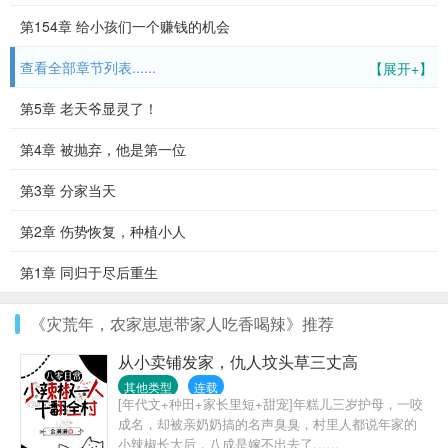
第154章 给小孩们一个赚钱的机会
查看全部章节列表......
【展开+】
第5章 老天爷显灵了！
第4章 被抛弃，他是第一位
第3章 分家当天
第2章 伤势恢复，种植小人
第1章 同归于尽后重生
《灾荒年，农家崽崽带家人吃香喝辣》推荐
从小卖铺发家，仇人坟头草三丈高
其他类型
连载
[年代文+种田+家长里短+甜宠]年糕儿三岁护母，一咬
成名，却被亲奶奶搞的名声臭臭，村里人都说年家的
小辣椒长大后，八成是嫁不出去了……