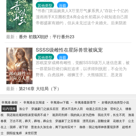
租婆”！（爽文，但非一夜暴富爽文，是一步一个脚印
其他类型
连载
*书香门第温婉美人X厅里厅气爹系男人*存款十个亿的
那种）
漫画画手X京圈权贵&商会会长初霜从小就知道自己跟
帝都盛家有婚约，但从未见过这个未婚夫。后来阴差
阳错住进盛家，见到姐妹的哥哥。盛炀举止清贵，生
得一副好皮囊，作为联姻对象远超及格线。中秋节盛
最新：
番外 初魏X朝妤：平行番外23
家人上门提亲，来的却是那位清肃淡漠的小叔。“小
叔，盛炀怎么没来？”“他为什么要来？”“你们都来替他
SSSS级雌性在星际兽世被疯宠
提亲，他本人怎么不到场？”男人黑眸看向她，凝视片
其他类型
连载
刻，一字一句动唇，“来提亲的人是我。”盛庭的话伴着
苏眠棠穿成稀有雌性，觉醒SSSS级万人迷信息素，被
晚风钻进耳蜗，她呆愣了足足五秒。“我与盛家的婚约
一群星际巨佬们疯狂追求，以求得到抚慰，不会沦为
是……”“一直都是我。”-婚后两人相敬如宾互不打扰。
野兽。白虎战神、雄狮王子、大熊猫国王、恶龙首
后来却发生了怪事，初霜三天两头梦游，目的地还是
领……各路大佬接踵而至。
盛庭的房间！看着男人甩过来的监控录像，初霜心虚
最新：
第216章 大结局（下）
得不行，再三保证不会有第二次，可后来却发生了N
次。次数多了，她自己也起了疑心。某个假寐的晚
-
上，房门被人推开，男人熟门熟路将她抱去主卧…破
-
-
-
辛夷港 曲朝
辛夷港全文阅读
辛夷港txt下载
辛夷港最新章节
好看的其他类型小说
案了！初霜震惊不已，这还是她认识那个不苟言笑寡
站内强推
洛公子
穿越豪门之娱乐后宫
肥水不流外人田
动漫之后宫之旅
背剑之人
缠春
淡禁欲的盛先生吗？
枝
我还能在规则怪谈里塌房不成？
诡异药剂师：我的病人皆为恐怖
我在天牢，长生不死
渔港
春夜
万古不死，葬天，葬地，葬众生
穿越家丁之百香国
漂亮后妈，甜翻全家
花都太子
公主
在上：国师，请下轿
普攻永久加生命，阁下如何应对？
御兽：我让地球神兽重现异界
超维术
士
阴阳捉鬼师
末世巨贾