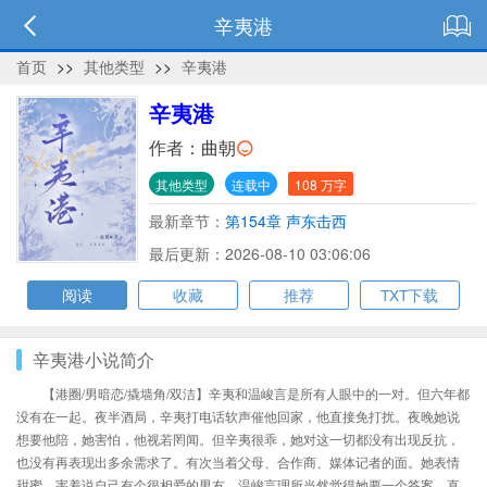
辛夷港
首页
>>
其他类型
>>
辛夷港
辛夷港
作者：
曲朝
其他类型
连载中
108 万字
最新章节：
第154章 声东击西
最后更新：2026-08-10 03:06:06
阅读
收藏
推荐
TXT下载
辛夷港小说简介
【港圈/男暗恋/撬墙角/双洁】辛夷和温峻言是所有人眼中的一对。但六年都
没有在一起。夜半酒局，辛夷打电话软声催他回家，他直接免打扰。夜晚她说
想要他陪，她害怕，他视若罔闻。但辛夷很乖，她对这一切都没有出现反抗，
也没有再表现出多余需求了。有次当着父母、合作商、媒体记者的面。她表情
甜蜜，害羞说自己有个很相爱的男友。温峻言理所当然觉得她要一个答案。直