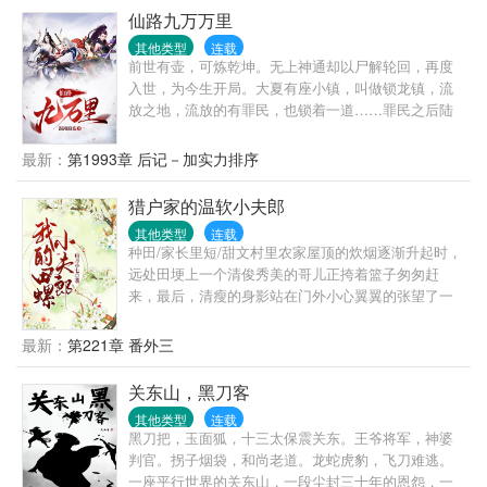
仙路九万万里
其他类型
连载
前世有壶，可炼乾坤。无上神通却以尸解轮回，再度
入世，为今生开局。大夏有座小镇，叫做锁龙镇，流
放之地，流放的有罪民，也锁着一道……罪民之后陆
缺，不得习武，不得修行，但有一天在梦里得到了一
尊壶。梦中岁月长，壶里乾坤大。一路前行，画过九
最新：
第1993章 后记－加实力排序
尾狐妖的脸儿，推开过酆都的门，亲眼所见炸开了石
头蹦出了猿……天门不高，且留人间。原来那接引万
猎户家的温软小夫郎
族修行者过天门的人，竟然是她。（慢热，点看绝不
其他类型
连载
后悔。”
种田/家长里短/甜文村里农家屋顶的炊烟逐渐升起时，
远处田埂上一个清俊秀美的哥儿正挎着篮子匆匆赶
来，最后，清瘦的身影站在门外小心翼翼的张望了一
下，悄然将一个竹篮子放在了顾家院门口。刚分家，
饥肠辘辘的顾庭风准备去隔壁吴大叔家借两个红薯回
最新：
第221章 番外三
来烤着吃，不成想推开门就看见一个竹篮子放在家门
口，揭开一看，一碗晶莹透亮的红烧肉片，以及翠绿
关东山，黑刀客
可口的红苕尖。一连好几天家门口莫名多了个装着食
其他类型
连载
物的篮子，顾庭风心里暗忖道：莫非这世上真的有田
黑刀把，玉面狐，十三太保震关东。王爷将军，神婆
螺夫郎……
判官。拐子烟袋，和尚老道。龙蛇虎豹，飞刀难逃。
一座平行世界的关东山，一段尘封三十年的恩怨，一