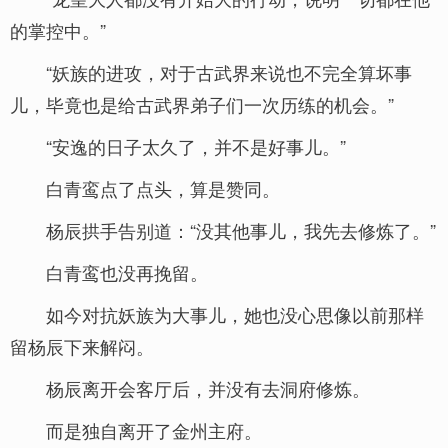
的掌控中。”
“妖族的进攻，对于古武界来说也不完全算坏事
儿，毕竟也是给古武界弟子们一次历练的机会。”
“安逸的日子太久了，并不是好事儿。”
白青鸾点了点头，算是赞同。
杨辰拱手告别道：“没其他事儿，我先去修炼了。”
白青鸾也没再挽留。
如今对抗妖族为大事儿，她也没心思像以前那样
留杨辰下来解闷。
杨辰离开会客厅后，并没有去洞府修炼。
而是独自离开了金州主府。