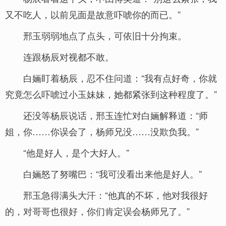
又不吃人，以前见面是故意吓唬你的而已。”
邢玉弱弱地点了点头，可依旧十分拘束。
连跟杨辰对视都不敢。
白婳盯着杨辰，忍不住问道：“我有点好奇，你就
究竟怎么吓唬过小玉妹妹，她都紧张到这种程度了。”
还没等杨辰说话，邢玉连忙对白婳解释道：“师
姐，你……你误会了，杨师兄没……没欺负我。”
“他是好人，是个大好人。”
白婳怒了努嘴巴：“我可没看出来他是好人。”
邢玉急得满头大汗：“他真的不坏，他对我很好
的，对哥哥也很好，你们肯定误会杨师兄了。”