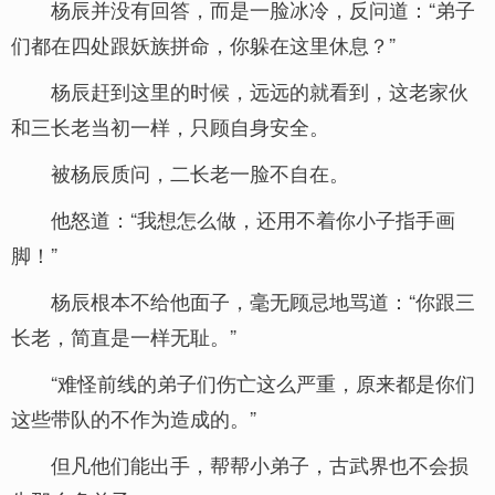
杨辰并没有回答，而是一脸冰冷，反问道：“弟子
们都在四处跟妖族拼命，你躲在这里休息？”
杨辰赶到这里的时候，远远的就看到，这老家伙
和三长老当初一样，只顾自身安全。
被杨辰质问，二长老一脸不自在。
他怒道：“我想怎么做，还用不着你小子指手画
脚！”
杨辰根本不给他面子，毫无顾忌地骂道：“你跟三
长老，简直是一样无耻。”
“难怪前线的弟子们伤亡这么严重，原来都是你们
这些带队的不作为造成的。”
但凡他们能出手，帮帮小弟子，古武界也不会损