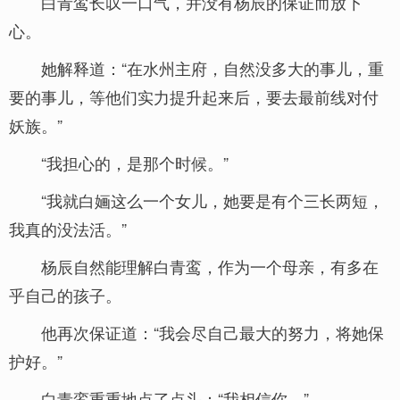
白青鸾长叹一口气，并没有杨辰的保证而放下
心。
她解释道：“在水州主府，自然没多大的事儿，重
要的事儿，等他们实力提升起来后，要去最前线对付
妖族。”
“我担心的，是那个时候。”
“我就白婳这么一个女儿，她要是有个三长两短，
我真的没法活。”
杨辰自然能理解白青鸾，作为一个母亲，有多在
乎自己的孩子。
他再次保证道：“我会尽自己最大的努力，将她保
护好。”
白青鸾重重地点了点头：“我相信你。”