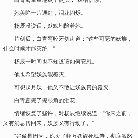
她美眸一片通红，泪花闪烁。
杨辰没说话，默默地陪着她。
片刻后，白青鸾咬牙切齿道：“这些可恶的妖族，
什么时候才能灭绝。”
杨辰一时间也不知道该如何安慰。
他也希望妖族能覆灭。
可想起月殀，他又不敢让妖族真的覆灭。
白青鸾擦了擦眼角的泪花。
情绪恢复了些许，对杨辰继续说道：“你来之前，
又有消息传回来，妖族又有行动了。”
“好像是因为，你灭了数万妖族死魂侍，彻底激怒