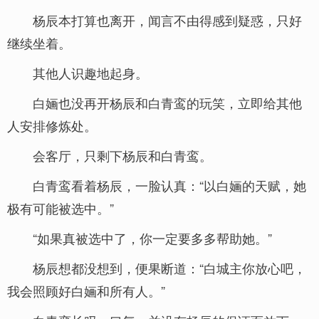
杨辰本打算也离开，闻言不由得感到疑惑，只好
继续坐着。
其他人识趣地起身。
白婳也没再开杨辰和白青鸾的玩笑，立即给其他
人安排修炼处。
会客厅，只剩下杨辰和白青鸾。
白青鸾看着杨辰，一脸认真：“以白婳的天赋，她
极有可能被选中。”
“如果真被选中了，你一定要多多帮助她。”
杨辰想都没想到，便果断道：“白城主你放心吧，
我会照顾好白婳和所有人。”