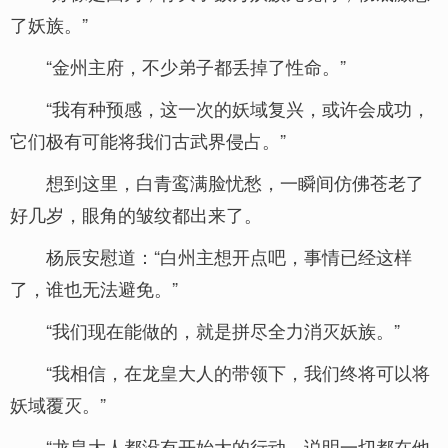
了妖族。”
“金州主府，不少弟子都丢掉了性命。”
“我有种预感，这一次的妖域复兴，或许会成功，
它们极有可能将我们古武界侵占。”
想到这里，白青鸾满脸忧愁，一瞬间仿佛苍老了
好几岁，眼角的皱纹都出来了。
杨辰安慰道：“白州主想开点吧，事情已经这样
了，谁也无法避免。”
“我们现在能做的，就是拼尽全力消灭妖族。”
“我相信，在龙皇大人的带领下，我们终将可以将
妖域覆灭。”
“龙皇大人都没有开始大的行动，说明一切都在他