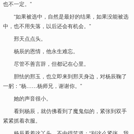
也不一定。”
“如果被选中，自然是最好的结果，如果没能被选
中，也不用失落，以后还会有机会。”
邢天点点头。
杨辰的恩情，他永生难忘。
尽管不善言辞，但都记在心里。
胆怯的邢玉，也立即来到邢天身边，对杨辰鞠了
一躬：“杨……杨师兄，谢谢你。”
她的声音很小。
看到杨辰，就仿佛看到了魔鬼似的，紧张到双手
紧紧抓着衣服。
杨辰看着这丫头，不由得笑道：“别这么紧张，我