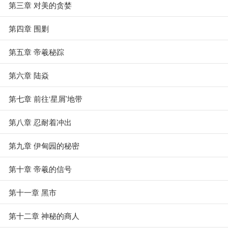
第三章 对美的贪婪
第四章 围剿
第五章 帝羲秘踪
第六章 陆焱
第七章 前往‘星屑’地带
第八章 忍耐着冲出
第九章 伊甸园的秘密
第十章 帝羲的信号
第十一章 黑市
第十二章 神秘的商人