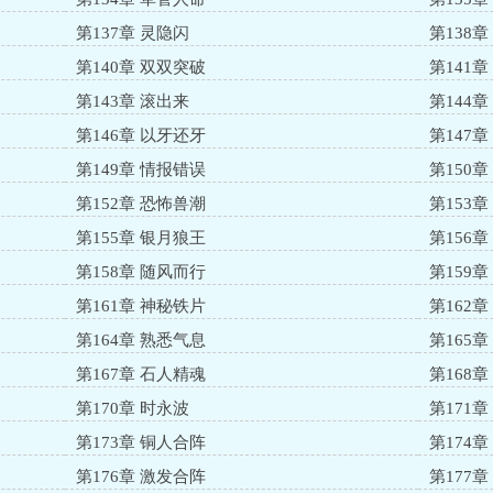
第137章 灵隐闪
第138
第140章 双双突破
第141
第143章 滚出来
第144
第146章 以牙还牙
第147
第149章 情报错误
第150章
第152章 恐怖兽潮
第153
第155章 银月狼王
第156
第158章 随风而行
第159章
第161章 神秘铁片
第162
第164章 熟悉气息
第165
第167章 石人精魂
第168
第170章 时永波
第171
第173章 铜人合阵
第174
第176章 激发合阵
第177