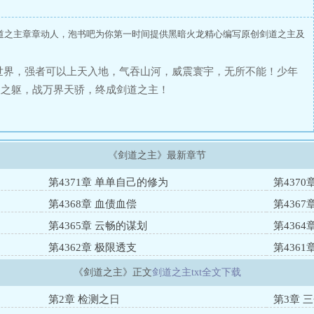
道之主章章动人，泡书吧为你第一时间提供黑暗火龙精心编写原创剑道之主及
世界，强者可以上天入地，气吞山河，威震寰宇，无所不能！少年
人之躯，战万界天骄，终成剑道之主！
《剑道之主》最新章节
第4371章 单单自己的修为
第437
第4368章 血债血偿
第4367
第4365章 云畅的谋划
第436
第4362章 极限透支
第436
《剑道之主》正文
剑道之主txt全文下载
第2章 检测之日
第3章 