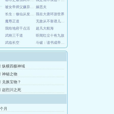
被女帝师父嫌弃的我，竟举世无敌
嫁恶夫
长生：修仙从发展下线开始
我在大唐环游世界
魔尊正道
无敌从不靠谱儿开始
我给地府干点活
超凡大航海
武映三千道
听闻红尘十有九故
武临长空
斗破：读书成帝，萧炎请我出山
0章 纵横四极神域
章 神秘之物
4章 兑换宝物？
1章 赵烈川之死
三个月