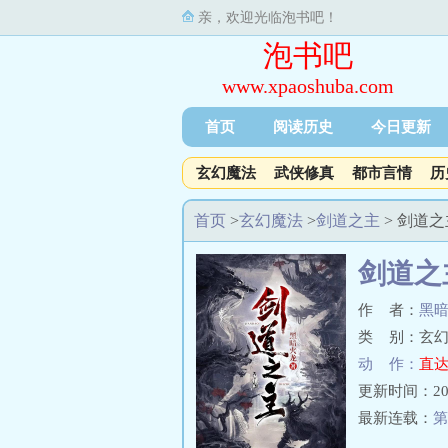
亲，欢迎光临泡书吧！
泡书吧
www.xpaoshuba.com
首页
阅读历史
今日更新
玄幻魔法
武侠修真
都市言情
历
首页
>
玄幻魔法
>
剑道之主
> 剑道
剑道之
作 者：
黑
类 别：玄幻
动 作：
直达
更新时间：2023-
最新连载：
第