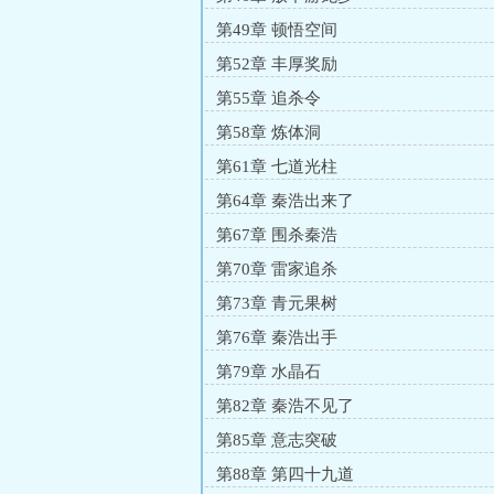
第49章 顿悟空间
第52章 丰厚奖励
第55章 追杀令
第58章 炼体洞
第61章 七道光柱
第64章 秦浩出来了
第67章 围杀秦浩
第70章 雷家追杀
第73章 青元果树
第76章 秦浩出手
第79章 水晶石
第82章 秦浩不见了
第85章 意志突破
第88章 第四十九道