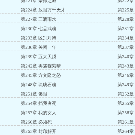
第221章 宗师之威
第222
第224章 放眼万千天才
第225章
第227章 三滴雨水
第228
第230章 七品武魂
第231
第233章 区别对待
第234
第236章 关闭一年
第237
第239章 五大天骄
第240章
第242章 再遇穆紫晴
第243章
第245章 方文隆之怒
第246章
第248章 琉璃石魂
第249
第251章 傻眼
第252章
第254章 挡我者死
第255章
第257章 我的女人
第258
第260章 必须死
第261
第263章 封印解开
第264