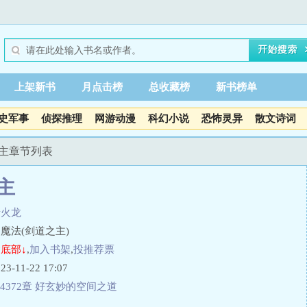
上架新书
月点击榜
总收藏榜
新书榜单
史军事
侦探推理
网游动漫
科幻小说
恐怖灵异
散文诗词
之主章节列表
主
暗火龙
魔法(剑道之主)
底部↓
,
加入书架
,
投推荐票
11-22 17:07
4372章 好玄妙的空间之道