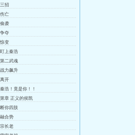
 三招
 伤亡
 偷袭
 争夺
 惊变
章 盯上秦浩
章 第二武魂
章 战力飙升
 离开
章 秦浩！竟是你！！
章 第章 正义的侯凯
章 断你四肢
 融合势
 宗长老