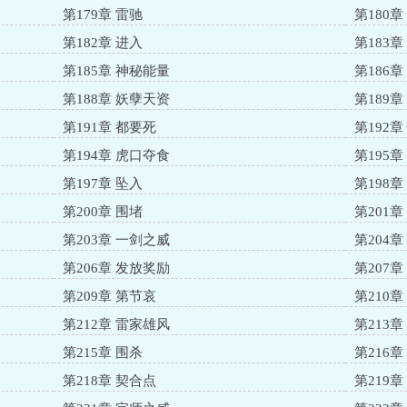
第179章 雷驰
第180章
第182章 进入
第183章
第185章 神秘能量
第186章
第188章 妖孽天资
第189章
第191章 都要死
第192章
第194章 虎口夺食
第195
第197章 坠入
第198
第200章 围堵
第201
第203章 一剑之威
第204章
第206章 发放奖励
第207
第209章 第节哀
第210
第212章 雷家雄风
第213
第215章 围杀
第216章
第218章 契合点
第219章