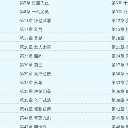
第5章 打服为止
第6章 
第8章 一剑足矣
第9章 
第11章 怀璧其罪
第12章
第14章 剑势
第15章 
第17章 奖励
第18章
第20章 欺人太甚
第21章
第23章 赌约
第24章
第26章 前三
第27章
第29章 秦浩必败
第30章
第32章 落幕
第33章
第35章 冲刺四品
第36章 
第38章 入门试炼
第39章
第41章 嚣张跋扈
第42章
第44章 青莲九剑
第45章
第47章 赌悟性
第48章 