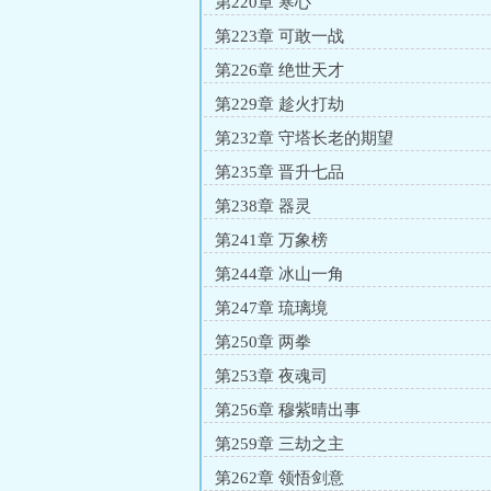
第220章 寒心
第223章 可敢一战
第226章 绝世天才
第229章 趁火打劫
第232章 守塔长老的期望
第235章 晋升七品
第238章 器灵
第241章 万象榜
第244章 冰山一角
第247章 琉璃境
第250章 两拳
第253章 夜魂司
第256章 穆紫晴出事
第259章 三劫之主
第262章 领悟剑意