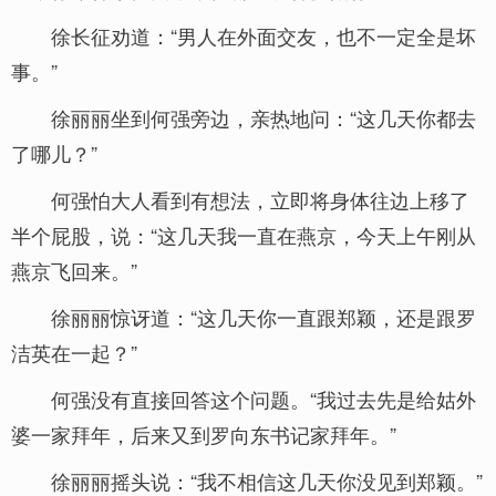
徐长征劝道：“男人在外面交友，也不一定全是坏
事。”
徐丽丽坐到何强旁边，亲热地问：“这几天你都去
了哪儿？”
何强怕大人看到有想法，立即将身体往边上移了
半个屁股，说：“这几天我一直在燕京，今天上午刚从
燕京飞回来。”
徐丽丽惊讶道：“这几天你一直跟郑颖，还是跟罗
洁英在一起？”
何强没有直接回答这个问题。“我过去先是给姑外
婆一家拜年，后来又到罗向东书记家拜年。”
徐丽丽摇头说：“我不相信这几天你没见到郑颖。”