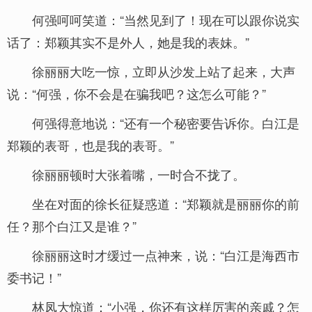
何强呵呵笑道：“当然见到了！现在可以跟你说实
话了：郑颖其实不是外人，她是我的表妹。”
徐丽丽大吃一惊，立即从沙发上站了起来，大声
说：“何强，你不会是在骗我吧？这怎么可能？”
何强得意地说：“还有一个秘密要告诉你。白江是
郑颖的表哥，也是我的表哥。”
徐丽丽顿时大张着嘴，一时合不拢了。
坐在对面的徐长征疑惑道：“郑颖就是丽丽你的前
任？那个白江又是谁？”
徐丽丽这时才缓过一点神来，说：“白江是海西市
委书记！”
林凤大惊道：“小强，你还有这样厉害的亲戚？怎