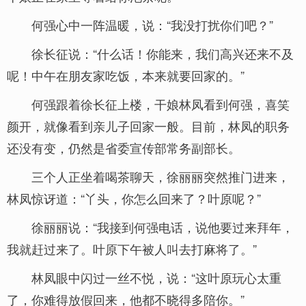
何强心中一阵温暖，说：“我没打扰你们吧？”
徐长征说：“什么话！你能来，我们高兴还来不及
呢！中午在朋友家吃饭，本来就要回家的。”
何强跟着徐长征上楼，干娘林凤看到何强，喜笑
颜开，就像看到亲儿子回家一般。目前，林凤的职务
还没有变，仍然是省委宣传部常务副部长。
三个人正坐着喝茶聊天，徐丽丽突然推门进来，
林凤惊讶道：“丫头，你怎么回来了？叶原呢？”
徐丽丽说：“我接到何强电话，说他要过来拜年，
我就赶过来了。叶原下午被人叫去打麻将了。”
林凤眼中闪过一丝不悦，说：“这叶原玩心太重
了，你难得放假回来，他都不晓得多陪你。”