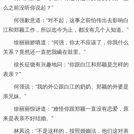
么之前没听你说起？”
何强歉意道：“对不起，这事之前怕传出去影响白
江和郑颖工作，所以迄今为止，都没有几个人知道。”
徐丽丽娇嗔道：“何强，你太不应该了，你我什么
关系？竟然还一直把我瞒在鼓里。”
徐长征饶有兴趣地问：“你跟白江和郑颖是怎样的
表亲？”
何强说：“我的外公跟白江的奶奶、郑颖的外婆是
亲兄妹。”
徐丽丽惊讶道：“难怪你跟郑颖一直没有恋爱，原
来是表亲不好结婚。”
林凤说：“不是这样的，按照婚姻法，他们这对表