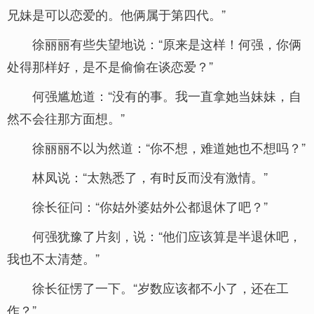
兄妹是可以恋爱的。他俩属于第四代。”
徐丽丽有些失望地说：“原来是这样！何强，你俩
处得那样好，是不是偷偷在谈恋爱？”
何强尴尬道：“没有的事。我一直拿她当妹妹，自
然不会往那方面想。”
徐丽丽不以为然道：“你不想，难道她也不想吗？”
林凤说：“太熟悉了，有时反而没有激情。”
徐长征问：“你姑外婆姑外公都退休了吧？”
何强犹豫了片刻，说：“他们应该算是半退休吧，
我也不太清楚。”
徐长征愣了一下。“岁数应该都不小了，还在工
作？”