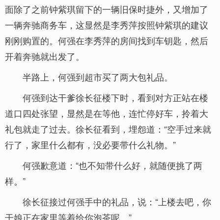
面除了之前钟紫琪留下的一辆旧保时捷外，又增加了
一辆奔驰商务车，这显然是李秀萍按照钟紫琪的建议
刚刚购置的。何强在李秀萍的房间找到车钥匙，然后
开着奔驰就出发了。
半路上，何强到超市买了两大包礼品。
何强到达干爹徐长征楼下时，看到对方正站在楼
道口四处张望，显然是在等他，连忙停好车，拎着大
礼包就走了过去。徐长征看到，埋怨道：“空手过来就
行了，家里什么都有，没必要带什么礼物。”
何强歉意道：“也不知带什么好，就随便挑了两
样。”
徐长征接过何强手中的礼品，说：“上楼去吧，你
干娘正在家里等着给你泡茶呢。”