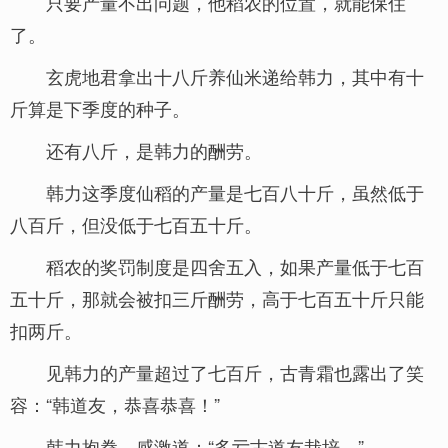
只要产量不出问题，他稻农的位置，就能保住
了。
玄虎地君拿出十八斤养仙米递给韩力，其中有十
斤算是下季度的种子。
还有八斤，是韩力的酬劳。
韩力这季度仙稻的产量是七百八十斤，虽然低于
八百斤，但没低于七百五十斤。
稻农的奖罚制度是四舍五入，如果产量低于七百
五十斤，那就会被扣三斤酬劳，高于七百五十斤只能
扣两斤。
见韩力的产量超过了七百斤，古青霜也露出了笑
容：“韩道友，恭喜恭喜！”
韩力抱拳，感激道：“多亏古道友栽培。”