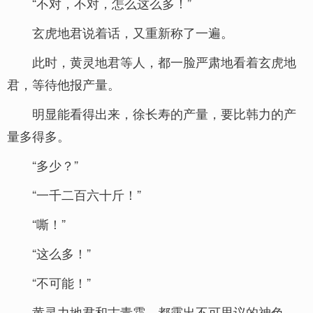
“不对，不对，怎么这么多！”
玄虎地君说着话，又重新称了一遍。
此时，黄灵地君等人，都一脸严肃地看着玄虎地
君，等待他报产量。
明显能看得出来，徐长寿的产量，要比韩力的产
量多得多。
“多少？”
“一千二百六十斤！”
“嘶！”
“这么多！”
“不可能！”
黄灵力地君和古青霜，都露出不可思议的神色。