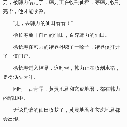
刀，被韩力借走了，韩力正在收割仙稻，等韩力收割
完毕，他才能收割。
“走，去韩力的仙田看看！”
徐长寿离开自己的仙田，直奔韩力的仙田。
徐长寿在韩力的结界外喊了一嗓子，结界便打开
了一道门户。
徐长寿进入结界，这时候，韩力正在收割水稻，
累得满头大汗。
同时，古青霜，黄灵地君和玄虎地君，都在韩力
的稻田中。
无论是谁的仙田收获了，黄灵地君和玄虎地君都
会出现。