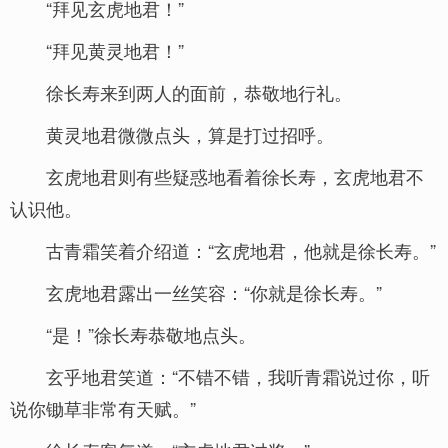
“拜见玄虎地君！”
“拜见黄灵地君！”
徐长寿来到两人的面前，恭敬地行礼。
黄灵地君微微点头，算是打过招呼。
玄虎地君则有些疑惑地看着徐长寿，玄虎地君不
认识他。
古青霜笑着介绍道：“玄虎地君，他就是徐长寿。”
玄虎地君露出一丝笑容：“你就是徐长寿。”
“是！”徐长寿恭敬地点头。
玄乎地君笑道：“不错不错，我听青霜说过你，听
说你锄草非常有天赋。”