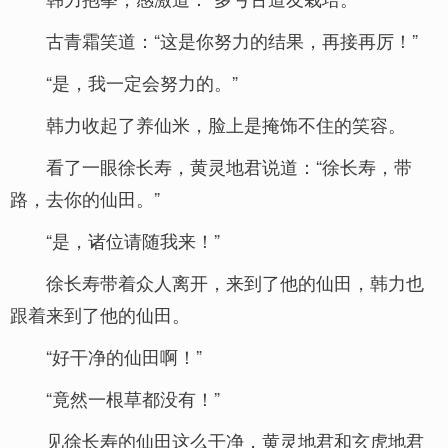
古青霜笑道：“这是你努力的结果，再接再厉！”
“是，我一定会努力的。”
韩力收起了养仙米，脸上是掩饰不住的笑容。
看了一眼徐长寿，黄灵地君说道：“徐长寿，带
路，去你的仙田。”
“是，诸位请随我来！”
徐长寿带着众人离开，来到了他的仙田，韩力也
跟着来到了他的仙田。
“好干净的仙田啊！”
“竟然一根草都没有！”
见徐长寿的仙田这么干净，黄灵地君和玄虎地君