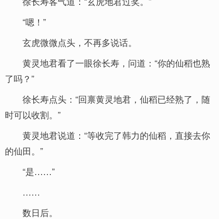
徐长寿客气道：“玄虎地君过奖。”
“嗯！”
玄虎微微点头，不再多说话。
黄灵地君看了一眼徐长寿，问道：“你的仙稻也熟
了吗？”
徐长寿点头：“回禀黄灵地君，仙稻已经熟了，随
时可以收割。”
黄灵地君说道：“等收完了韩力的仙稻，直接去你
的仙田。”
“是……”
……
数日后。