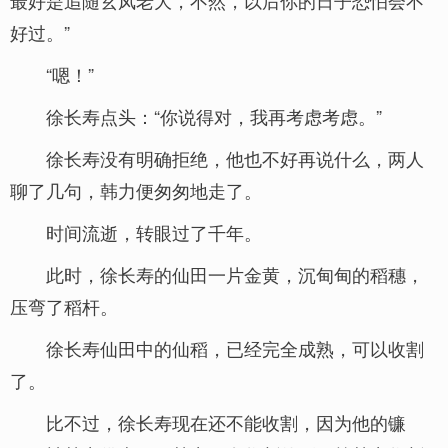
最好是追随玄凤老大，不然，以后你的日子恐怕会不
好过。”
“嗯！”
徐长寿点头：“你说得对，我再考虑考虑。”
徐长寿没有明确拒绝，他也不好再说什么，两人
聊了几句，韩力便匆匆地走了。
时间流逝，转眼过了千年。
此时，徐长寿的仙田一片金黄，沉甸甸的稻穗，
压弯了稻杆。
徐长寿仙田中的仙稻，已经完全成熟，可以收割
了。
比不过，徐长寿现在还不能收割，因为他的镰