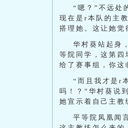
“嗯？”不远
现在是r本队的主
搭理她。这让她觉
华村葵站起身
等院同学，这第四
给了赛事组，你这
“而且我才是
吗！？”华村葵说
她宣示着自己主教
平等院凤凰闻
这主教练怎么来的