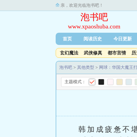
亲，欢迎光临泡书吧！
泡书吧
www.xpaoshuba.com
首页
阅读历史
今日更新
玄幻魔法
武侠修真
都市言情
历
泡书吧
>
其他类型
>
网球：华国大魔王打
主题模式：
韩加成疲惫不