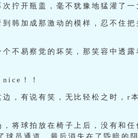
再次拧开瓶盖，毫不犹豫地猛灌了一
看到韩加成那激动的模样，忍不住把
一个不易察觉的坏笑，那笑容中透露
nice！！
这边，有说有笑，无比轻松之时，r
场，将球拍放在椅子上后，没有和任
了球员通道，最后消失在了昏暗的