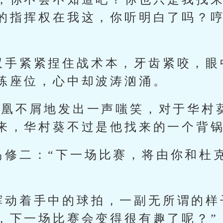
的指挥权在我这，你听明白了吗？哼
双手紧紧捏住战术本，牙齿紧咬，眼
练座位，心中却波涛汹涌。
院凤凰不屑地发出一声嗤笑，对于华村
来，华村葵不过是他找来的一个背
岛修二：“下一场比赛，将由你和杜
挥动着手中的球拍，一副无所谓的样
，下一场比赛会变得很有趣了呢？”