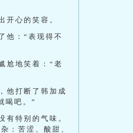
出开心的笑容。
了他：“表现得不
尴尬地笑着：“老
，他打断了韩加成
就喝吧。”
没有特别的气味。
复杂：苦涩、酸甜、