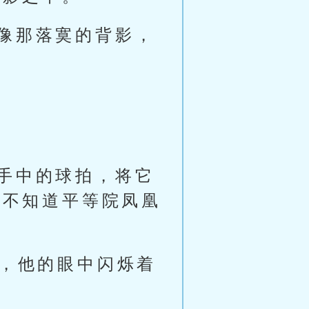
像那落寞的背影，
手中的球拍，将它
，不知道平等院凤凰
定，他的眼中闪烁着