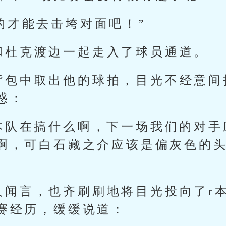
的才能去击垮对面吧！”
和杜克渡边一起走入了球员通道。
背包中取出他的球拍，目光不经意间
惑：
r本队在搞什么啊，下一场我们的对
啊，可白石藏之介应该是偏灰色的
人闻言，也齐刷刷地将目光投向了r
赛经历，缓缓说道：