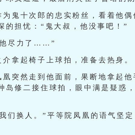
作为鬼十次郎的忠实粉丝，看着他偶
深的担忧：“鬼大叔，他没事吧！”
他尽力了……”
之介拿起椅子上球拍，准备去热身。
凤凰突然走到他面前，果断地拿起他
种岛修二接住球拍，眼中满是疑惑
，我们换人。”平等院凤凰的语气坚