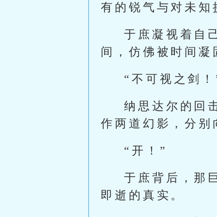
有的锐气与对未知
于庶凝视着自
间，仿佛被时间凝
“不可视之剑！
纳思达尔的回
作两道幻影，分别
“开！”
于庶背后，那
即逝的真实。