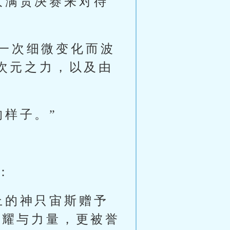
大满贯决赛来对待
一次细微变化而波
次元之力，以及由
的样子。”
：
上的神只宙斯赠予
荣耀与力量，更被誉