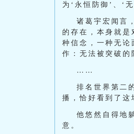
为‘永恒防御’、‘
诸葛宇宏闻言
的存在，本身就是
种信念，一种无论
作：无法被突破的
……
排名世界第二
播，恰好看到了这
他悠然自得地
意。