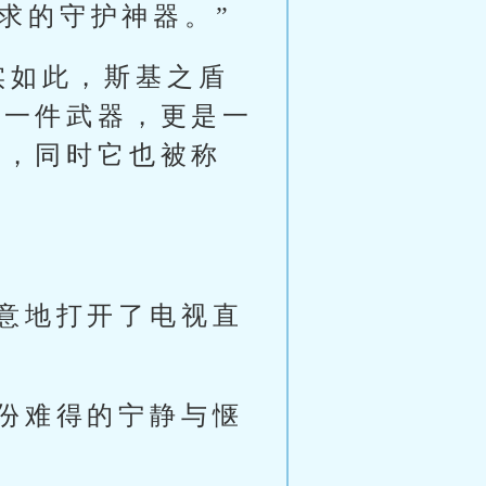
以求的守护神器。”
实如此，斯基之盾
是一件武器，更是一
神，同时它也被称
意地打开了电视直
份难得的宁静与惬