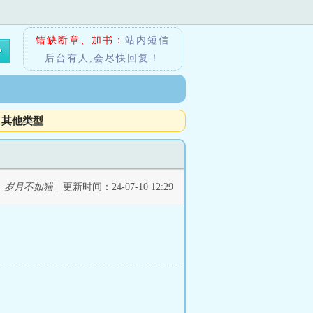
错缺断章、加书：
站内短信
后台有人,会尽快回复！
其他类型
：
岁月不如猫
更新时间：24-07-10 12:29