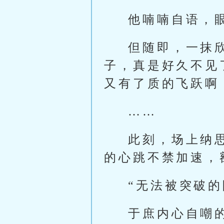
他喃喃自语，
但随即，一抹
子，真是好久不见
又有了质的飞跃啊
……
此刻，场上纳
的心跳不禁加速，
“无法被突破
于庶内心自嘲