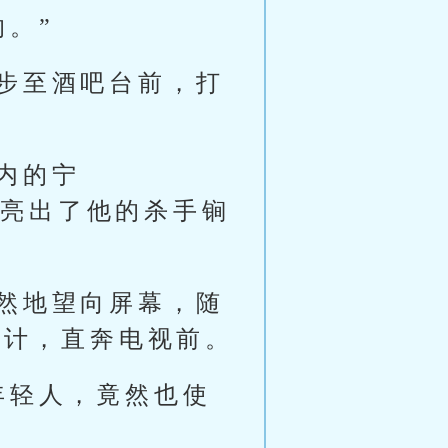
。”
步至酒吧台前，打
内的宁
赛中亮出了他的杀手锏
然地望向屏幕，随
活计，直奔电视前。
年轻人，竟然也使