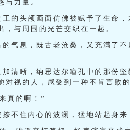
惑与力量。
女王的头颅画面仿佛被赋予了生命，
出，与周围的光芒交织在一起。
出的气息，既古老沧桑，又充满了不
愈加清晰，纳思达尔瞳孔中的那份坚
他对视的人，感受到一种不肯言败
来真的啊！”
按捺不住内心的波澜，猛地站起身来