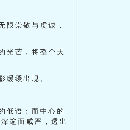
无限崇敬与虔诚，
的光芒，将整个天
影缓缓出现。
的低语；而中心的
神深邃而威严，透出