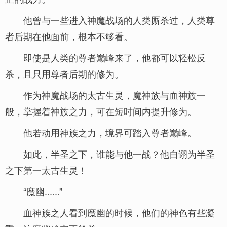
他曾与一些进入神魔战场的人类厮杀过，人类尊
者后期在他面前，根本不够看。
即使是人类的尊者巅峰来了，他都可以轻松反
杀，且只用尊者后期的修为。
作为神魔战场的太古生灵，魔神族与血神族一
般，掌握着神族之力，可在短时间内提升修为。
他若动用神族之力，境界可踏入尊者巅峰。
如此，半圣之下，谁能与他一战？他自诩为半圣
之下第一太古生灵！
“魔幽......”
血神族之人看到魔幽的时候，他们的神色有些凝