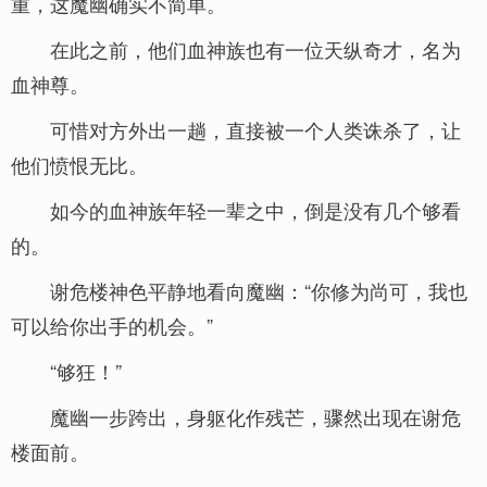
重，这魔幽确实不简单。
在此之前，他们血神族也有一位天纵奇才，名为
血神尊。
可惜对方外出一趟，直接被一个人类诛杀了，让
他们愤恨无比。
如今的血神族年轻一辈之中，倒是没有几个够看
的。
谢危楼神色平静地看向魔幽：“你修为尚可，我也
可以给你出手的机会。”
“够狂！”
魔幽一步跨出，身躯化作残芒，骤然出现在谢危
楼面前。