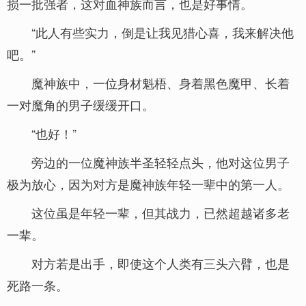
损一批强者，这对血神族而言，也是好事情。
“此人有些实力，倒是让我见猎心喜，我来解决他
吧。”
魔神族中，一位身材魁梧、身着黑色魔甲、长着
一对魔角的男子缓缓开口。
“也好！”
旁边的一位魔神族半圣轻轻点头，他对这位男子
极为放心，因为对方是魔神族年轻一辈中的第一人。
这位虽是年轻一辈，但其战力，已然超越诸多老
一辈。
对方若是出手，即使这个人类有三头六臂，也是
死路一条。