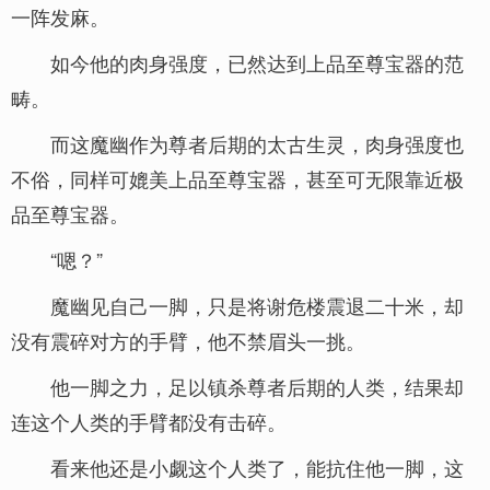
一阵发麻。
如今他的肉身强度，已然达到上品至尊宝器的范
畴。
而这魔幽作为尊者后期的太古生灵，肉身强度也
不俗，同样可媲美上品至尊宝器，甚至可无限靠近极
品至尊宝器。
“嗯？”
魔幽见自己一脚，只是将谢危楼震退二十米，却
没有震碎对方的手臂，他不禁眉头一挑。
他一脚之力，足以镇杀尊者后期的人类，结果却
连这个人类的手臂都没有击碎。
看来他还是小觑这个人类了，能抗住他一脚，这