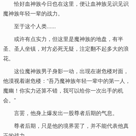
恰好血神族今日也在这里，便让血神族见识见识
魔神族年轻一辈的战力。
至于这个人类......
或许有点实力，但这里是魔神族的地盘，有半
圣、圣人坐镇，对方必死无疑，注定翻不起多大的浪
花。
这位魔神族男子身影一动，出现在谢危楼对面，
他漠视着谢危楼：“吾乃魔神族年轻一辈中的第一人，
魔幽！你实力还算不错，我可以给你一次出手的机
会。”
言罢，他身上爆发出一股尊者后期的气息。
尊者后期，只是他的境界罢了，并不能代表他真
正的战力。