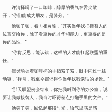
许清择喝了一口咖啡，醇厚的香气在舌尖散
开，“你们能成为朋友，是缘分。”
他顿了顿，看向崔灵瑜，“其实当年我把接替人的
位置交给你，除了看重你的才华和能力，更重要的是
你的品性。”
“你肯反思，能认错，这样的人才能扛起联盟的重
任。”
崔灵瑜握着咖啡杯的手指紧了紧，眼中闪过一丝
动容，“择哥，我至今都记得你当年找我谈话的场景。”
“那天联盟例会结束，你把我叫到你的办公室，说
要让我做接替人，我当时吓得差点打翻手里的文件。”
她笑了笑，回忆起那段时光，语气里满是感