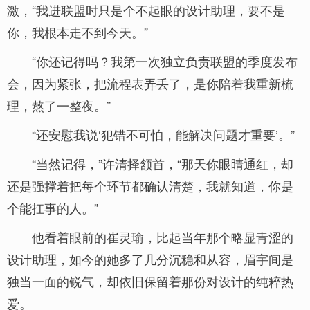
激，“我进联盟时只是个不起眼的设计助理，要不是
你，我根本走不到今天。”
“你还记得吗？我第一次独立负责联盟的季度发布
会，因为紧张，把流程表弄丢了，是你陪着我重新梳
理，熬了一整夜。”
“还安慰我说‘犯错不可怕，能解决问题才重要’。”
“当然记得，”许清择颔首，“那天你眼睛通红，却
还是强撑着把每个环节都确认清楚，我就知道，你是
个能扛事的人。”
他看着眼前的崔灵瑜，比起当年那个略显青涩的
设计助理，如今的她多了几分沉稳和从容，眉宇间是
独当一面的锐气，却依旧保留着那份对设计的纯粹热
爱。