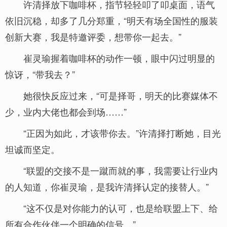
许清择放下咖啡杯，指节轻轻叩了叩桌面，语气
依旧沉稳，却多了几分郑重，“明天有场全国性的服装
创新大赛，我是特邀评委，想带你一起去。”
崔灵瑜握着咖啡杯的动作一顿，眼中闪过明显的
惊讶，“带我去？”
她很快反应过来，“可是择哥，明天的比赛媒体不
少，业内大佬也都会到场……”
“正因为如此，才该带你去。”许清择打断她，目光
坦诚而坚定。
“联盟的交接不是一蹴而就的事，我需要让行业内
的人知道，你崔灵瑜，是我许清择认定的接替人。”
“这不仅是对你能力的认可，也是给联盟上下、给
所有合作伙伴一个明确的信号。”