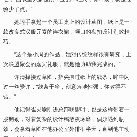
验少了点。”
她随手拿起一个员工桌上的设计草图，纸上是一
款改良式汉服元素的连衣裙，领口的盘扣设计别致精
巧。
“这个是小周的作品，她对传统纹样很有研究，上
次联盟聚会的嘉宾礼服，就是她协助我完成的。”
许清择接过草图，指尖拂过纸上的线条，眸中闪
过一丝赞许，“线条干净，创意落地性强，你教得不
错。”
他记得崔灵瑜刚进总部联盟时，也是这样带着一
股韧劲，对着复杂的设计稿熬夜琢磨，偶尔遇到瓶
颈，会拿着草图在他办公室外徘徊半天，直到他主动