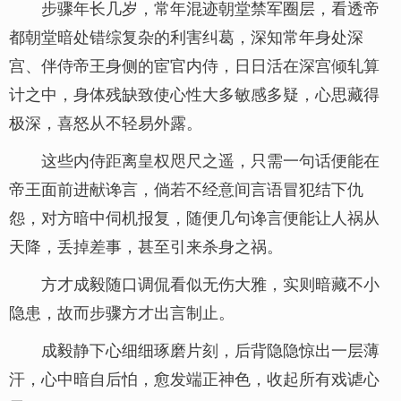
步骤年长几岁，常年混迹朝堂禁军圈层，看透帝
都朝堂暗处错综复杂的利害纠葛，深知常年身处深
宫、伴侍帝王身侧的宦官内侍，日日活在深宫倾轧算
计之中，身体残缺致使心性大多敏感多疑，心思藏得
极深，喜怒从不轻易外露。
这些内侍距离皇权咫尺之遥，只需一句话便能在
帝王面前进献谗言，倘若不经意间言语冒犯结下仇
怨，对方暗中伺机报复，随便几句谗言便能让人祸从
天降，丢掉差事，甚至引来杀身之祸。
方才成毅随口调侃看似无伤大雅，实则暗藏不小
隐患，故而步骤方才出言制止。
成毅静下心细细琢磨片刻，后背隐隐惊出一层薄
汗，心中暗自后怕，愈发端正神色，收起所有戏谑心