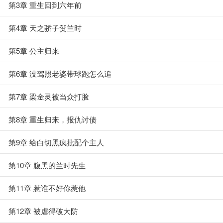
第3章 重生回到六年前
第4章 天之骄子贺兰时
第5章 公主归来
第6章 没驾照老婆带球跑怎么追
第7章 梁金灵被当众打脸
第8章 重生归来，报仇讨债
第9章 给白切黑疯批配个主人
第10章 腹黑的兰时先生
第11章 惹谁不好你惹他
第12章 被虐得破大防