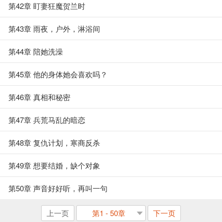
第42章 盯妻狂魔贺兰时
第43章 雨夜，户外，淋浴间
第44章 陪她洗澡
第45章 他的身体她会喜欢吗？
第46章 真相和秘密
第47章 兵荒马乱的暗恋
第48章 复仇计划，寒商反杀
第49章 想要结婚，缺个对象
第50章 声音好好听，再叫一句
上一页
第1 - 50章
下一页