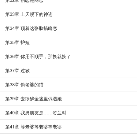
第33章 上天赐下的神迹
第34章 顶着这张脸搞暗恋
第35章 护短
第36章 你用不顺手，那换就换了
第37章 过敏
第38章 偷老婆的猫
第39章 去纸醉金迷里偶遇她
第40章 我男朋友是……贺兰时
第41章 等老婆等老婆等老婆