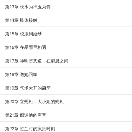
第13章 秋水为神玉为骨
第14章 肢体接触
第15章 校服到婚纱
第16章 在暴雨里相遇
第17章 神明堕恶道，在瞬息之间
第18章 送她回家
第19章 气场大开的简简
第20章 立规矩，大小姐的规矩
第21章 痴迷他的声音
第22章 贺兰时的疯批时刻