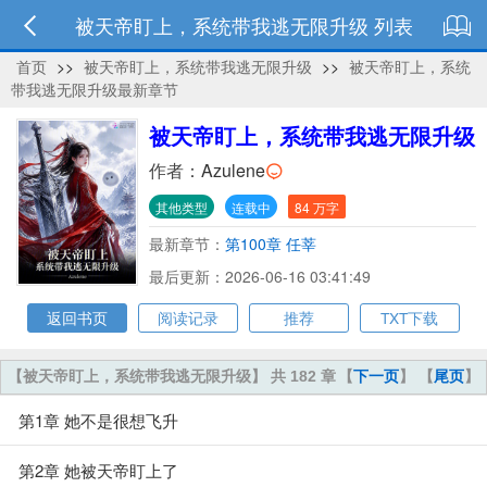
被天帝盯上，系统带我逃无限升级 列表
首页
>>
被天帝盯上，系统带我逃无限升级
>>
被天帝盯上，系统
带我逃无限升级最新章节
被天帝盯上，系统带我逃无限升级
作者：
Azulene
其他类型
连载中
84 万字
最新章节：
第100章 任莘
最后更新：2026-06-16 03:41:49
返回书页
阅读记录
推荐
TXT下载
【被天帝盯上，系统带我逃无限升级】 共 182 章
【
下一页
】 【
尾页
】
第1章 她不是很想飞升
第2章 她被天帝盯上了