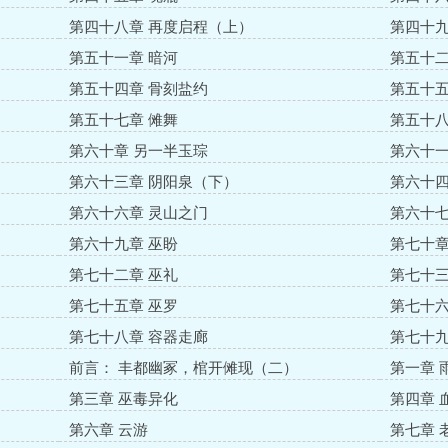
第四十八章 再度启程（上）
第四十九
第五十一章 暗河
第五十二
第五十四章 骨刻盐约
第五十五
第五十七章 傩舞
第五十八
第六十章 另一半玉琮
第六十一
第六十三章 阴阳泉（下）
第六十四
第六十六章 灵山之门
第六十七
第六十九章 巫盼
第七十章
第七十二章 巫礼
第七十三
第七十五章 巫罗
第七十六
第七十八章 容器走廊
第七十九
前言： 丰都幽冢，棺开傩现（二）
第一章 
第三章 巫毒异化
第四章 
第六章 云游
第七章 