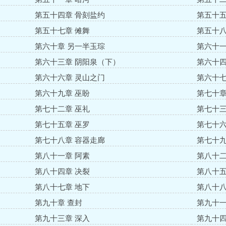
第五十四章 骨刻盐约
第五十五
第五十七章 傩舞
第五十八
第六十章 另一半玉琮
第六十一
第六十三章 阴阳泉（下）
第六十四
第六十六章 灵山之门
第六十七
第六十九章 巫盼
第七十章
第七十二章 巫礼
第七十三
第七十五章 巫罗
第七十六
第七十八章 容器走廊
第七十九
第八十一章 阿素
第八十二
第八十四章 决裂
第八十五
第八十七章 地下
第八十八
第九十章 查封
第九十一
第九十三章 深入
第九十四