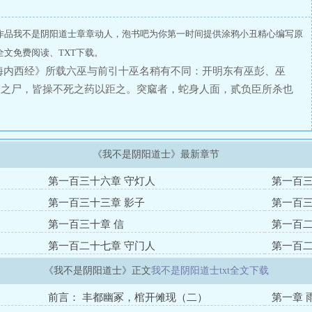
作品我不是阴阳道士章章动人，泡书吧为你第一时间提供涂鸦小丑精心编写原
文免费阅读、TXT下载。
海内西经》所载六巫与前引十巫名稍有不同：开明东有巫彭、巫
窳之尸，皆操不死之药以距之。突窳者，蛇身人面，贰负臣所杀也
儿出没于都市阴暗的角落，荒芜的坟头远古的遗迹对付着在人间为
己我不是什么道士也是不是什么驱魔人我只是一个复仇者……
《我不是阴阳道士》最新章节
第一百三十六章 守灯人
第一百三
第一百三十三章 影子
第一百三
第一百三十章 信
第一百二
第一百二十七章 守门人
第一百二
《我不是阴阳道士》正文
我不是阴阳道士txt全文下载
前言： 丰都幽冢，棺开傩现（二）
第一章 