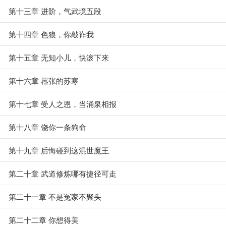
第十三章 进阶，气武境五段
第十四章 色狼，你敲诈我
第十五章 无知小儿，快滚下来
第十六章 嚣张的苏寒
第十七章 受人之恩，当涌泉相报
第十八章 饶你一条狗命
第十九章 后悔碰到这混世魔王
第二十章 武道修炼哪有捷径可走
第二十一章 不是冤家不聚头
第二十二章 你想得美