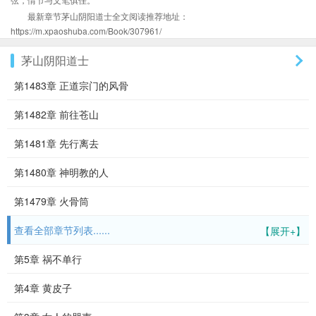
最新章节茅山阴阳道士全文阅读推荐地址：
https://m.xpaoshuba.com/Book/307961/
茅山阴阳道士
第1483章 正道宗门的风骨
第1482章 前往苍山
第1481章 先行离去
第1480章 神明教的人
第1479章 火骨筒
查看全部章节列表......
【展开+】
第5章 祸不单行
第4章 黄皮子