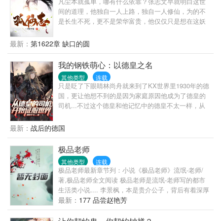
凡尘本就孤单，哪有什么依靠？张志文早就明白这世
间的道理，他独自一人上路，独自一人修仙，为的不
是长生不死，更不是荣华富贵，他仅仅只是想在这妖
魔混乱的末法时代生存下来而已，一人一剑一府，踏
遍三界，一往无前。
最新：
第1622章 缺口的圆
我的钢铁萌心：以德皇之名
其他类型
连载
只是眨了下眼睛林尚舟就来到了KX世界里1930年的德
国，更让他想不到的是因为家庭原因他成为了德皇的
司机...不过这个德皇和他记忆中的德皇不太一样，从
一个糟老头子变成了金发萝莉.。尽管这个KX世界和他
记忆中的KX世界有些出入，但身处1930年正值繁荣昌
最新：
战后的德国
盛的德意志帝国，林尚舟感到十分的轻松，因为他知
道将来会发生什么，他也有充足的时间做准备，不过
极品老师
在一个问题上他犹豫不决：面对九年后有可能被法兰
其他类型
连载
西公社橄榄的德意志帝国，他是提前润出去还是留在
极品老师最新章节列：小说《极品老师》流氓-老师/
这个国家？很快的，在一个不幸的日子里，看着从陷
著,极品老师全文阅读 极品老师是流氓-老师写的都市
害自己的人手中力保自己的柔弱少女，林尚舟毅然决
生活类小说.... 李景枫，本是贵介公子，背后有着深厚
然的走上了帮助她，也就是帮助德国的道路。
的家族权势，下放学校历练，成了一个痞子老师，却
最新：
177 品尝赵艳芳
偶然得到了通灵玉虫附体，惹得美女相伴，且看他如
何玩转情场官场与黑道商道，有点yy，只为震撼你的