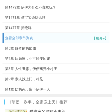
第1479章 伊伊为什么不喜欢玩？
第1478章 是宝宝说话话咩
第1477章 拒绝咩
查看全部章节列表......
【展开+】
第5章 好奇的奶团团
第4章 回顾家，小可怜变团宠
第3章 人性丑恶，伊伊离开小村庄
第2章 亲人找上门，相见
第1章 奶奶死，留下伊伊一人
《萌团一岁半，全家宠上天》推荐
猎户家的温软小夫郎