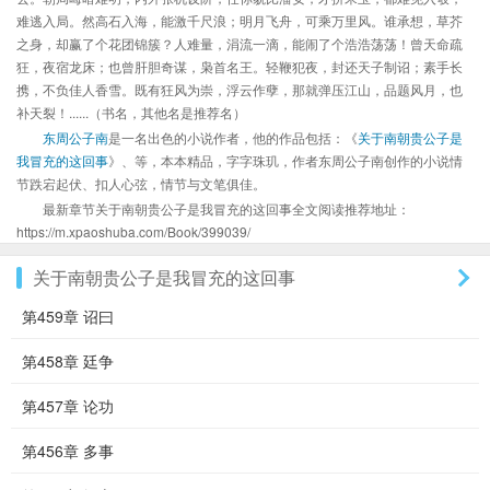
难逃入局。然高石入海，能激千尺浪；明月飞舟，可乘万里风。谁承想，草芥
之身，却赢了个花团锦簇？人难量，涓流一滴，能闹了个浩浩荡荡！曾天命疏
狂，夜宿龙床；也曾肝胆奇谋，枭首名王。轻鞭犯夜，封还天子制诏；素手长
携，不负佳人香雪。既有狂风为崇，浮云作孽，那就弹压江山，品题风月，也
补天裂！......（书名，其他名是推荐名）
东周公子南
是一名出色的小说作者，他的作品包括：《
关于南朝贵公子是
我冒充的这回事
》、等，本本精品，字字珠玑，作者东周公子南创作的小说情
节跌宕起伏、扣人心弦，情节与文笔俱佳。
最新章节关于南朝贵公子是我冒充的这回事全文阅读推荐地址：
https://m.xpaoshuba.com/Book/399039/
关于南朝贵公子是我冒充的这回事
第459章 诏曰
第458章 廷争
第457章 论功
第456章 多事