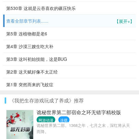
第530章 这就是云吞喜欢的碾压快乐
查看全部章节列表......
【展开+】
第5章 连植物都是老6
第4章 沙漠三嫂生吃大补
第3章 这叫初始技能，这是BUG
第2章 这天赋好像不太正经
第1章 突然而来的飞蚊症
《我把生存游戏玩成了养成》推荐
诡秘世界第二部宿命之环无错字精校版
网游动漫
连载
诡秘世界第二部。1368之年，七月之末，深红将从天
而降。