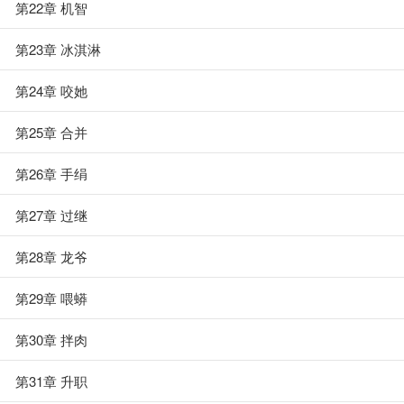
第22章 机智
第23章 冰淇淋
第24章 咬她
第25章 合并
第26章 手绢
第27章 过继
第28章 龙爷
第29章 喂蟒
第30章 拌肉
第31章 升职