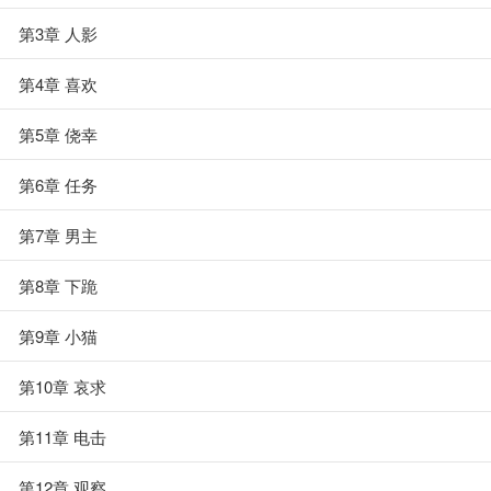
第3章 人影
第4章 喜欢
第5章 侥幸
第6章 任务
第7章 男主
第8章 下跪
第9章 小猫
第10章 哀求
第11章 电击
第12章 观察