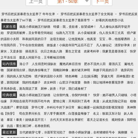
上一页
第1 - 50章
下一页
-
-
穿书后把反派暴君当太监养了 年年生津
穿书后把反派暴君当太监养了全文阅读
穿书后把反派
-
-
暴君当太监养了txt下载
穿书后把反派暴君当太监养了最新章节
好看的其他类型小说
大家在看
疯批小师叔她五行缺德
特摄：我，贪欲者，欲望成神！
凡人修仙从炼药学徒开
始
穿进洞房被撵，丑女带着空间雄起
仙路九万万里
从小卖铺发家，仇人坟头草三丈高
猎户家
的温软小夫郎
和表姐同居的日子
这宿主能处，让他宠炮灰，他真宠
宝宝，乖，他低哑诱哄
上
午毁我丹田，下午在你坟前烧纸
掀饭桌！小疯批夺回气运后不忍了
凡人修仙记
清穿好孕来：好
家伙，又是多胎
插花弄玉
抗日之铁血八路
重生之官道
农家考科举：我爹竟是最强卷王
快穿
之平淡生活
最是人间留不住，王爷断袖没得救
站内强推
洛公子
人生得意时须纵欢
魔艳武林后宫传
肥水不流外人田
最强兵王
遍地尤
物
国家请我出狱，我的身份曝光了
我雕刻神像，敕封诸天神明
和嫂子同居的日子
诡异药剂
师：我的病人皆为恐怖
猎户家的温软小夫郎
绝色神雕
上位[娱乐圈]
穿越大周
四神集团2·老
婆，跟我回家
我的性感嫂子
农女种田：山里汉子独宠妻
御兽：我让地球神兽重现异界
港综：
开局杀卧底，港岛我说了算
厨神，妖兽：不好，我们成食材了
经典收藏
疯批小师叔她五行缺德
让你契约鬼，你契约钟馗？
快穿：她不碰男人只碰钱
小塔
仙缘
开局狙击侯亮平到我不吃牛肉
爱情公寓：开局回到了高考
美漫：从成龙历险记开始
植物
大战僵尸：摩登花园
穿书七零，外科社牛的下乡日常
癫公癫婆一起疯我是综影视安陵容
美神降
临【快穿】
苟在异界问长生
穿八零手撕渣男，白莲接盘悔惨了
名义：散装汉东计划
妖人殊
途
暴富！暴美！姐钱多花不完！
古代天灾末世农女养家忙
遮天之证道长生
规则怪谈：我即怪
谈
抗战：重生湘江畔，名将收割机
最近更新
古代娇娘穿七零，冷面军官沦陷了
御兽小师妹穿越，全村猪猪听号令
疯柳腰
斗