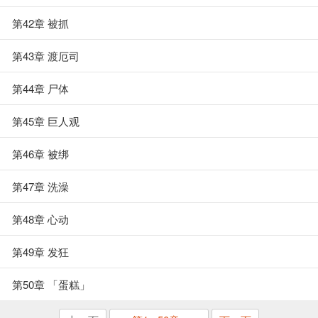
第42章 被抓
第43章 渡厄司
第44章 尸体
第45章 巨人观
第46章 被绑
第47章 洗澡
第48章 心动
第49章 发狂
第50章 「蛋糕」